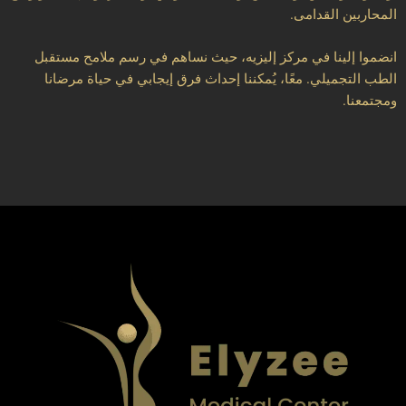
المحاربين القدامى.
انضموا إلينا في مركز إليزيه، حيث نساهم في رسم ملامح مستقبل
الطب التجميلي. معًا، يُمكننا إحداث فرق إيجابي في حياة مرضانا
ومجتمعنا.