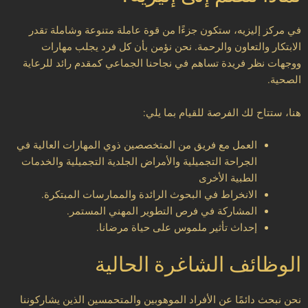
في مركز إليزيه، ستكون جزءًا من قوة عاملة متنوعة وشاملة تقدر
الابتكار والتعاون والرحمة. نحن نؤمن بأن كل فرد يجلب مهارات
ووجهات نظر فريدة تساهم في نجاحنا الجماعي كمقدم رائد للرعاية
الصحية.
هنا، ستتاح لك الفرصة للقيام بما يلي:
العمل مع فريق من المتخصصين ذوي المهارات العالية في
الجراحة التجميلية والأمراض الجلدية التجميلية والخدمات
الطبية الأخرى
الانخراط في البحوث الرائدة والممارسات المبتكرة.
المشاركة في فرص التطوير المهني المستمر.
إحداث تأثير ملموس على حياة مرضانا.
الوظائف الشاغرة الحالية
نحن نبحث دائمًا عن الأفراد الموهوبين والمتحمسين الذين يشاركوننا