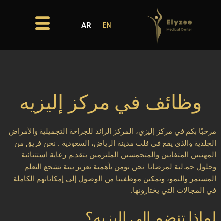
خطي
لى
AR
EN
لمحتوى
وظائف في مركز إليزيه
مرحبًا بكم في مركز إليزي، المركز الرائد للجراحة التجميلية والأمراض
الجلدية والذي يقع في قلب مدينة الرياض، السعودية . نحن فريق من
المهنيين المتفانين والمتحمسين الملتزمين بتقديم رعاية استثنائية
وحلول جمالية لمرضانا. نحن نؤمن بأهمية تعزيز بيئة تشجع التعلم
المستمر والنمو، وتمكين موظفينا من الوصول إلى إمكاناتهم الكاملة
في المجالات التي يختارونها.
لماذا تنضم إلى إليزيه؟